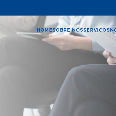
HOME
SOBRE NÓS
SERVIÇOS
N