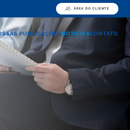
ÁREA DO CLIENTE
OSSAS PUBLICAÇÕES
NOTÍCIAS
CONTATO