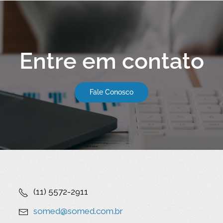
Entre em contato
Fale Conosco
(11) 5572-2911
somed@somed.com.br