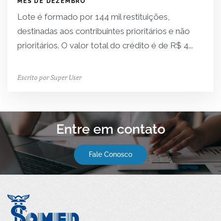
MÊS DE DEZEMBRO
Lote é formado por 144 mil restituições,
destinadas aos contribuintes prioritários e não
prioritários. O valor total do crédito é de R$ 4...
Escrito por Super User
Entre em contato
Fale Conosco