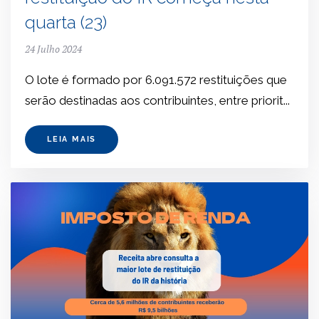
quarta (23)
24 Julho 2024
O lote é formado por 6.091.572 restituições que
serão destinadas aos contribuintes, entre priorit...
LEIA MAIS