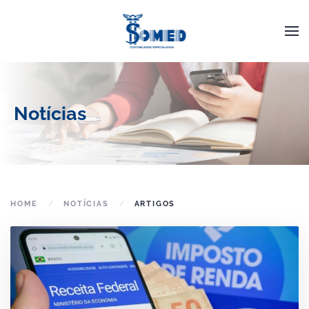
Skip to main content
Notícias
HOME
NOTÍCIAS
ARTIGOS