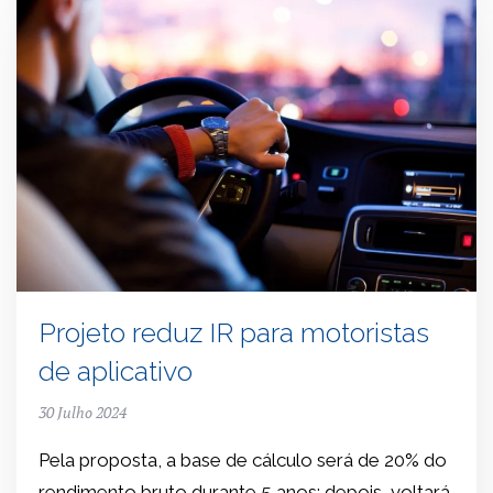
Projeto reduz IR para motoristas
de aplicativo
30 Julho 2024
Pela proposta, a base de cálculo será de 20% do
rendimento bruto durante 5 anos; depois, voltará