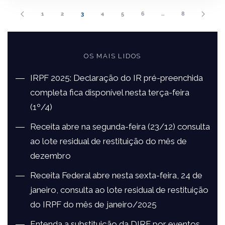
1
2
3
4
5
6
…
8
OS MAIS LIDOS
IRPF 2025: Declaração do IR pré-preenchida
completa fica disponível nesta terça-feira
(1º/4)
Receita abre na segunda-feira (23/12) consulta
ao lote residual de restituição do mês de
dezembro
Receita Federal abre nesta sexta-feira, 24 de
janeiro, consulta ao lote residual de restituição
do IRPF do mês de janeiro/2025
Entenda a substituição da DIRF por eventos